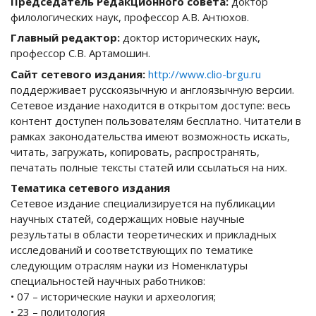
Председатель Редакционного совета:
доктор
филологических наук, профессор А.В. Антюхов.
Главный редактор:
доктор исторических наук,
профессор С.В. Артамошин.
Сайт сетевого издания:
http://www.clio-brgu.ru
поддерживает русскоязычную и англоязычную версии.
Сетевое издание находится в открытом доступе: весь
контент доступен пользователям бесплатно. Читатели в
рамках законодательства имеют возможность искать,
читать, загружать, копировать, распространять,
печатать полные тексты статей или ссылаться на них.
Тематика сетевого издания
Сетевое издание специализируется на публикации
научных статей, содержащих новые научные
результаты в области теоретических и прикладных
исследований и соответствующих по тематике
следующим отраслям науки из Номенклатуры
специальностей научных работников:
• 07 – исторические науки и археология;
• 23 – политология