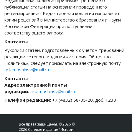
Редакционная коллегия принимает решение о
публикации статьи на основании проведенного
рецензирования. Редакционная коллегия направляет
копии рецензий в Министерство образования и науки
Российской Федерации при поступлении
соответствующего запроса.
Контакты
Рукописи статей, подготовленных с учетом требований
редакции сетевого издания «История. Общество.
Политика.», следует присылать на электронную почту
artamoshinsv@mail.ru
.
Контакты
Адрес электронной почты
редакции:
artamoshinsv@mail.ru
Телефон редакции:
+7 (4832) 58-05-20, доб. 1230
Все права защищены. © 2026 ©
2026 Сетевое издание "История.