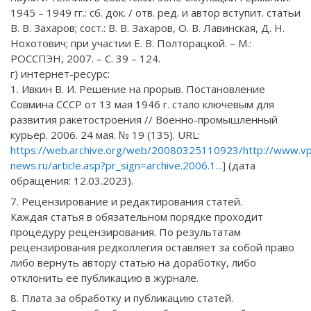
1945 – 1949 гг.: сб. док. / отв. ред. и автор вступит. статьи
В. В. Захаров; сост.: В. В. Захаров, О. В. Лавинская, Д. Н.
Нохотович; при участии Е. В. Полторацкой. – М.:
РОССПЭН, 2007. – С. 39 – 124.
г) интернет-ресурс:
1. Ивкин В. И. Решение на прорыв. Постановление
Совмина СССР от 13 мая 1946 г. стало ключевым для
развития ракетостроения // Военно-промышленный
курьер. 2006. 24 мая. № 19 (135). URL:
https://web.archive.org/web/20080325110923/http://www.vp
news.ru/article.asp?pr_sign=archive.2006.1...
] (дата
обращения: 12.03.2023).
7. Рецензирование и редактирования статей.
Каждая статья в обязательном порядке проходит
процедуру рецензирования. По результатам
рецензирования редколлегия оставляет за собой право
либо вернуть автору статью на доработку, либо
отклонить ее публикацию в журнале.
8. Плата за обработку и публикацию статей.