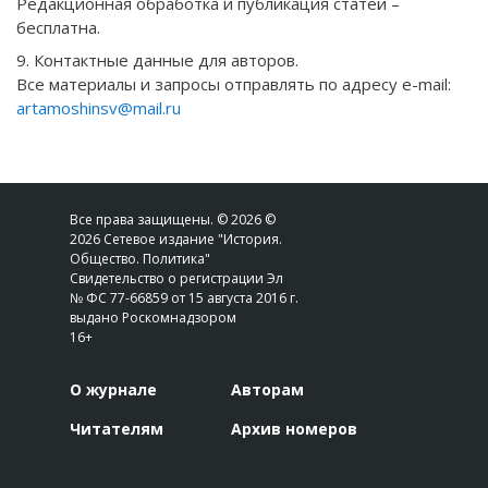
Редакционная обработка и публикация статей –
бесплатна.
9. Контактные данные для авторов.
Все материалы и запросы отправлять по адресу e-mail:
artamoshinsv@mail.ru
Все права защищены. © 2026 ©
2026 Сетевое издание "История.
Общество. Политика"
Свидетельство о регистрации Эл
№ ФС 77-66859 от 15 августа 2016 г.
выдано Роскомнадзором
16+
О журнале
Авторам
Читателям
Архив номеров