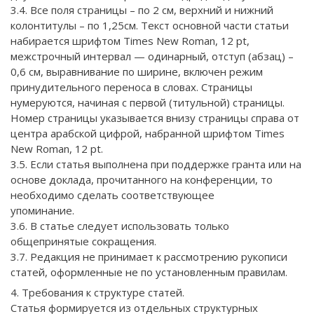
3.4. Все поля страницы – по 2 см, верхний и нижний
колонтитулы – по 1,25см. Текст основной части статьи
набирается шрифтом Times New Roman, 12 pt,
межстрочный интервал — одинарный, отступ (абзац) –
0,6 см, выравнивание по ширине, включен режим
принудительного переноса в словах. Страницы
нумеруются, начиная с первой (титульной) страницы.
Номер страницы указывается внизу страницы справа от
центра арабской цифрой, набранной шрифтом Times
New Roman, 12 pt.
3.5. Если статья выполнена при поддержке гранта или на
основе доклада, прочитанного на конференции, то
необходимо сделать соответствующее
упоминание.
3.6. В статье следует использовать только
общепринятые сокращения.
3.7. Редакция не принимает к рассмотрению рукописи
статей, оформленные не по установленным правилам.
4. Требования к структуре статей.
Статья формируется из отдельных структурных